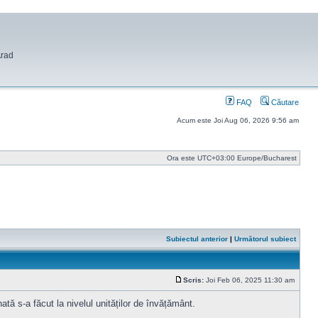
Arad
FAQ
Căutare
Acum este Joi Aug 06, 2026 9:56 am
Ora este UTC+03:00 Europe/Bucharest
Subiectul anterior
|
Următorul subiect
Scris:
Joi Feb 06, 2025 11:30 am
Mesaj
ată s-a făcut la nivelul unităților de învățământ.