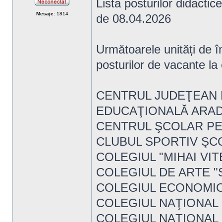
Lista posturilor didacti
Neconectat
Mesaje:
1814
de 08.04.2026
Următoarele unități de î
posturilor de vacante la
CENTRUL JUDEŢEAN 
EDUCAŢIONALĂ ARA
CENTRUL ŞCOLAR PE
CLUBUL SPORTIV ŞC
COLEGIUL "MIHAI VIT
COLEGIUL DE ARTE "
COLEGIUL ECONOMI
COLEGIUL NAŢIONAL
COLEGIUL NAŢIONAL 