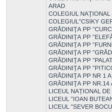
ARAD
COLEGIUL NAŢIONAL 
COLEGIUL"CSIKY GE
GRĂDINIŢA PP "CURC
GRĂDINIŢA PP "ELEF
GRĂDINIŢA PP "FURN
GRĂDINIŢA PP "GRĂD
GRĂDINIŢA PP "PALA
GRĂDINIŢA PP "PITI
GRĂDINIŢA PP NR 1 
GRĂDINIŢA PP NR.14
LICEUL NAȚIONAL DE
LICEUL "IOAN BUTE
LICEUL "SEVER BOCU