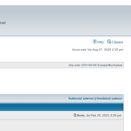
Arad
FAQ
Căutare
Acum este Vin Aug 07, 2026 2:25 pm
Ora este UTC+03:00 Europe/Bucharest
Subiectul anterior
|
Următorul subiect
Scris:
Joi Feb 25, 2021 3:35 pm
Mesaj