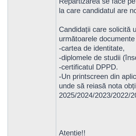
Repartizarea se face pe
la care candidatul are n
Candidații care solicită 
următoarele documente s
-cartea de identitate,
-diplomele de studii (îns
-certificatul DPPD.
-Un printscreen din aplic
unde să reiasă nota obți
2025/2024/2023/2022/2
Atenție!!