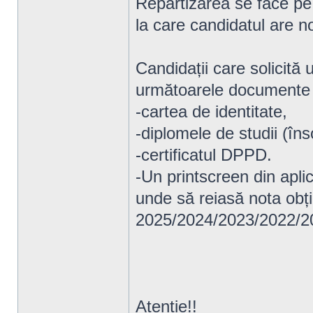
Repartizarea se face pe
la care candidatul are n
Candidații care solicită 
următoarele documente s
-cartea de identitate,
-diplomele de studii (îns
-certificatul DPPD.
-Un printscreen din aplic
unde să reiasă nota obți
2025/2024/2023/2022/2
Atenție!!