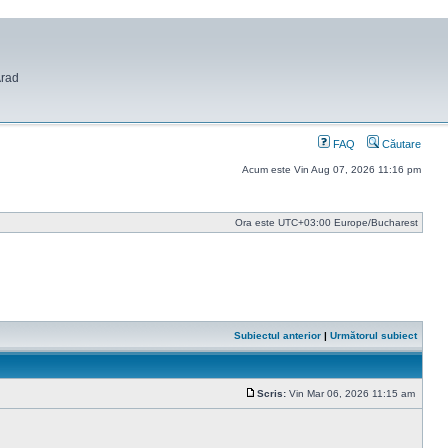
Arad
FAQ
Căutare
Acum este Vin Aug 07, 2026 11:16 pm
Ora este UTC+03:00 Europe/Bucharest
Subiectul anterior
|
Următorul subiect
Scris:
Vin Mar 06, 2026 11:15 am
Mesaj