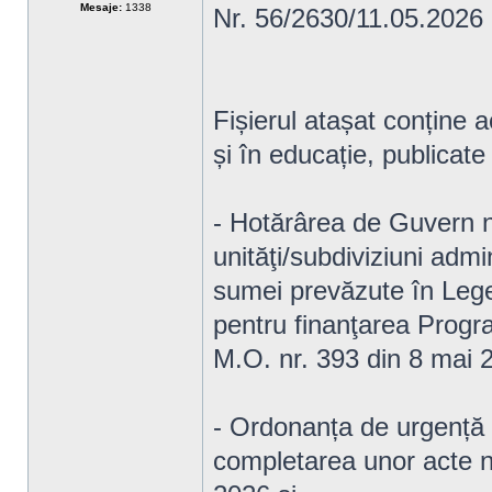
Mesaje:
1338
Nr. 56/2630/11.05.2026
Fișierul atașat conține a
și în educație, publicate
- Hotărârea de Guvern n
unităţi/subdiviziuni admin
sumei prevăzute în Lege
pentru finanţarea Progr
M.O. nr. 393 din 8 mai 
- Ordonanța de urgență 
completarea unor acte n