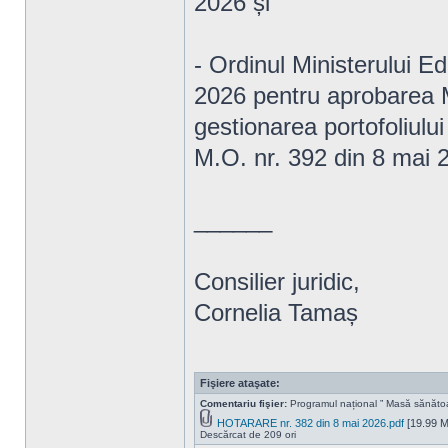
2026 și
- Ordinul Ministerului Edu
2026 pentru aprobarea M
gestionarea portofoliului
M.O. nr. 392 din 8 mai 
______
Consilier juridic,
Cornelia Tamaș
Fişiere ataşate:
Comentariu fişier:
Programul național ” Masă sănăto
HOTARARE nr. 382 din 8 mai 2026.pdf
[19.99 M
Descărcat de 209 ori