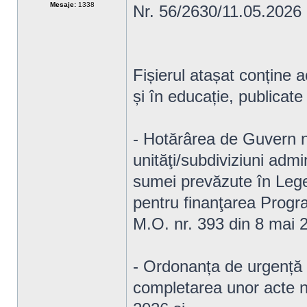
Mesaje:
1338
Nr. 56/2630/11.05.2026
Fișierul atașat conține a
și în educație, publicate
- Hotărârea de Guvern n
unităţi/subdiviziuni admin
sumei prevăzute în Lege
pentru finanţarea Progr
M.O. nr. 393 din 8 mai 
- Ordonanța de urgență 
completarea unor acte n