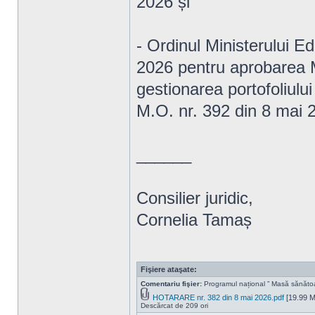
2026 și
- Ordinul Ministerului Edu
2026 pentru aprobarea M
gestionarea portofoliului
M.O. nr. 392 din 8 mai 
______
Consilier juridic,
Cornelia Tamaș
Fişiere ataşate:
Comentariu fişier:
Programul național ” Masă sănăto
HOTARARE nr. 382 din 8 mai 2026.pdf
[19.99 M
Descărcat de 209 ori