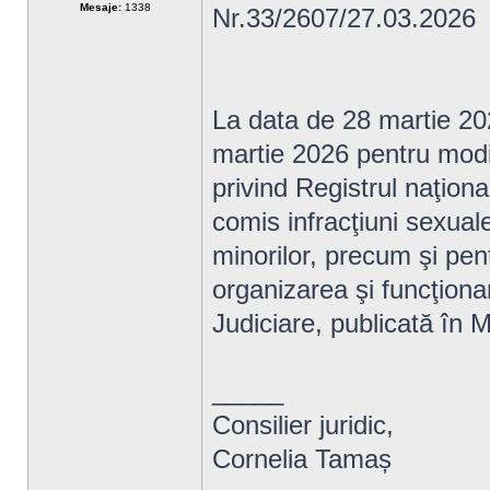
Mesaje:
1338
Nr.33/2607/27.03.2026
La data de 28 martie 202
martie 2026 pentru modi
privind Registrul naţion
comis infracţiuni sexua
minorilor, precum şi pen
organizarea şi funcţion
Judiciare, publicată în M
_____
Consilier juridic,
Cornelia Tamaș