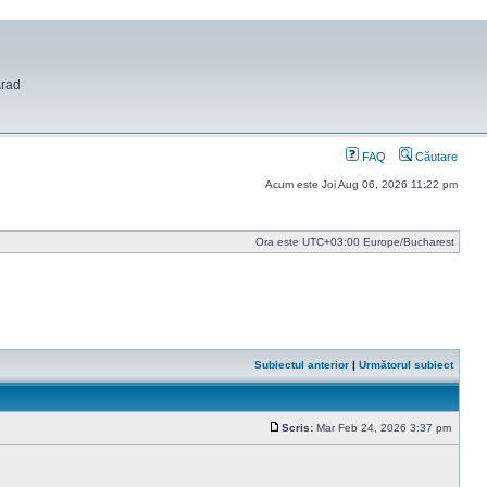
Arad
FAQ
Căutare
Acum este Joi Aug 06, 2026 11:22 pm
Ora este UTC+03:00 Europe/Bucharest
Subiectul anterior
|
Următorul subiect
Scris:
Mar Feb 24, 2026 3:37 pm
Mesaj