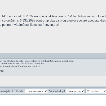
. 141 bis din 24.02.2026 s-au publicat Anexele nr. 1-4 la Ordinul ministrului edu
i cercetării nr. 6.930/2025 pentru aprobarea programelor școlare asociate discipl
u pentru învățământul liceal cu frecvență zi .
i ministrului educației și cercetării nr. 6.930/2025 pentru aprobarea
Ordinul ministrului educației și cercetării
ru învățământul liceal cu frecvență zi
KiB]
 mesajele din ultimele:
Sortează după