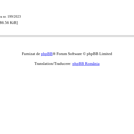
ea nr. 199/2023
86.56 KiB]
Furnizat de
phpBB
® Forum Software © phpBB Limited
Translation/Traducere:
phpBB România