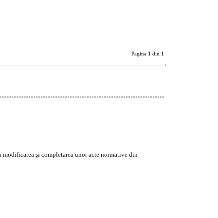
Pagina
1
din
1
u modificarea şi completarea unor acte normative din