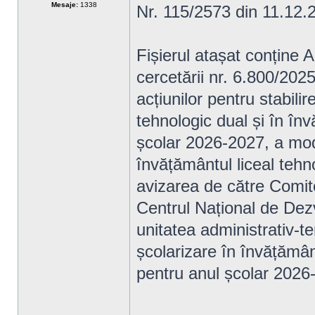
Mesaje:
1338
Nr. 115/2573 din 11.12.
Fișierul atașat conține A
cercetării nr. 6.800/202
acțiunilor pentru stabilir
tehnologic dual și în înv
școlar 2026-2027, a mode
învățământul liceal tehno
avizarea de către Comite
Centrul Național de Dezv
unitatea administrativ-te
școlarizare în învățământ
pentru anul școlar 2026