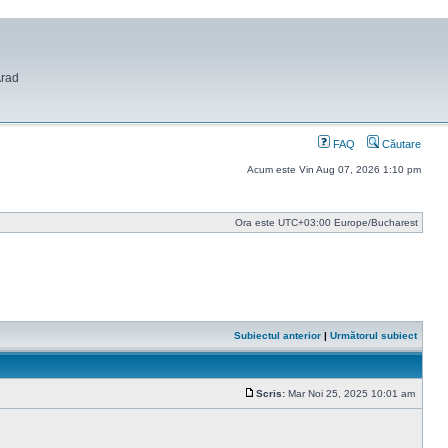
Arad
FAQ
Căutare
Acum este Vin Aug 07, 2026 1:10 pm
Ora este UTC+03:00 Europe/Bucharest
Subiectul anterior
|
Următorul subiect
Scris:
Mar Noi 25, 2025 10:01 am
Mesaj