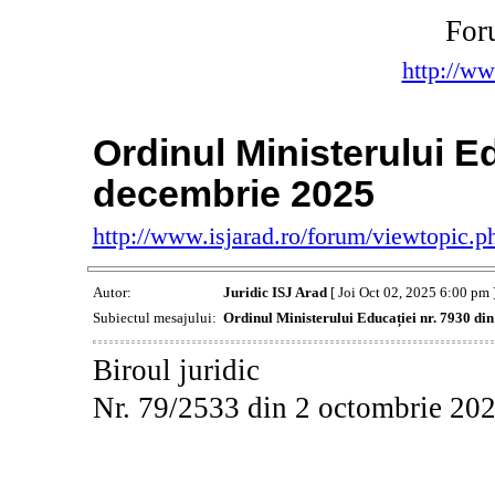
For
http://ww
Ordinul Ministerului Ed
decembrie 2025
http://www.isjarad.ro/forum/viewtopic.
Autor:
Juridic ISJ Arad
[ Joi Oct 02, 2025 6:00 pm 
Subiectul mesajului:
Ordinul Ministerului Educației nr. 7930 di
Biroul juridic
Nr. 79/2533 din 2 octombrie 20