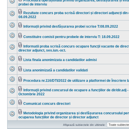
Procedura operațională privind organizarea, desfășurarea și ev
necitite
Fişier(e)
probei de interviu
Nu
ataşat(e)
sunt
mesaje
Rezultate concurs proba scrisă directori și directori adjuncți din
necitite
Fişier(e)
08.09.2022
Nu
ataşat(e)
sunt
mesaje
Informații privind desfășurarea probei scrise T:08.09.2022
necitite
Nu
Fişier(e)
sunt
ataşat(e)
mesaje
Constituire comisii pentru probele de interviu T: 18.09.2022
necitite
Nu
Fişier(e)
sunt
ataşat(e)
mesaje
Informatii proba scrisă concurs ocupare funcţii vacante de direct
necitite
Fişier(e)
director adjunct, ses.iun.-oct.
Nu
ataşat(e)
sunt
mesaje
Lista finala anonimizata a candidatilor admisi
necitite
Nu
Fişier(e)
sunt
ataşat(e)
mesaje
Lista anonimizată a candidatilor validati
necitite
Nu
Fişier(e)
sunt
ataşat(e)
mesaje
Procedura nr.116/DTI/2022 de utilizare a platformei de înscriere 
necitite
Nu
Fişier(e)
sunt
ataşat(e)
mesaje
Informaţii privind concursul de ocupare a funcţiilor de dir/dir.adj -
necitite
Fişier(e)
Octombrie 2022
Nu
ataşat(e)
sunt
mesaje
Comunicat concurs directori
necitite
Nu
Fişier(e)
sunt
ataşat(e)
mesaje
Metodologia privind organizarea și desfășurarea concursului pe
necitite
Fişier(e)
ocuparea funcțiilor de director și director adjunct
Nu
ataşat(e)
sunt
mesaje
Afişează subiectele din ultimele:
necitite