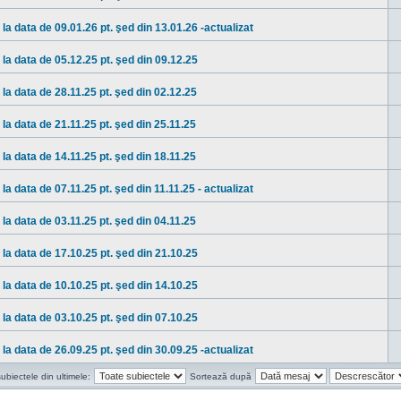
la data de 09.01.26 pt. şed din 13.01.26 -actualizat
la data de 05.12.25 pt. şed din 09.12.25
la data de 28.11.25 pt. şed din 02.12.25
la data de 21.11.25 pt. şed din 25.11.25
la data de 14.11.25 pt. şed din 18.11.25
a data de 07.11.25 pt. şed din 11.11.25 - actualizat
la data de 03.11.25 pt. şed din 04.11.25
la data de 17.10.25 pt. şed din 21.10.25
la data de 10.10.25 pt. şed din 14.10.25
la data de 03.10.25 pt. şed din 07.10.25
la data de 26.09.25 pt. şed din 30.09.25 -actualizat
ubiectele din ultimele:
Sortează după