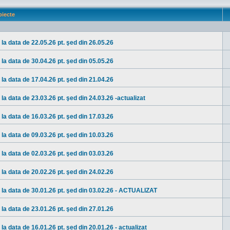
iecte
la data de 22.05.26 pt. şed din 26.05.26
la data de 30.04.26 pt. şed din 05.05.26
la data de 17.04.26 pt. şed din 21.04.26
la data de 23.03.26 pt. şed din 24.03.26 -actualizat
la data de 16.03.26 pt. şed din 17.03.26
la data de 09.03.26 pt. şed din 10.03.26
la data de 02.03.26 pt. şed din 03.03.26
la data de 20.02.26 pt. şed din 24.02.26
e la data de 30.01.26 pt. şed din 03.02.26 - ACTUALIZAT
la data de 23.01.26 pt. şed din 27.01.26
la data de 16.01.26 pt. şed din 20.01.26 - actualizat