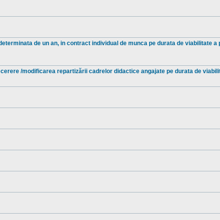
eterminata de un an, in contract individual de munca pe durata de viabilitate a 
 cerere /modificarea repartizării cadrelor didactice angajate pe durata de viabilit