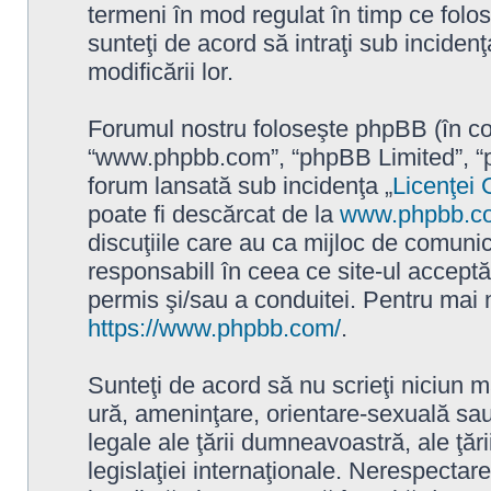
termeni în mod regulat în timp ce folo
sunteţi de acord să intraţi sub incide
modificării lor.
Forumul nostru foloseşte phpBB (în con
“www.phpbb.com”, “phpBB Limited”, “p
forum lansată sub incidenţa „
Licenţei 
poate fi descărcat de la
www.phpbb.c
discuţiile care au ca mijloc de comuni
responsabill în ceea ce site-ul accept
permis şi/sau a conduitei. Pentru mai m
https://www.phpbb.com/
.
Sunteţi de acord să nu scrieţi niciun m
ură, ameninţare, orientare-sexuală sau 
legale ale ţării dumneavoastră, ale ţă
legislaţiei internaţionale. Nerespecta