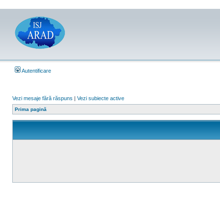
Autentificare
Vezi mesaje fără răspuns
|
Vezi subiecte active
Prima pagină