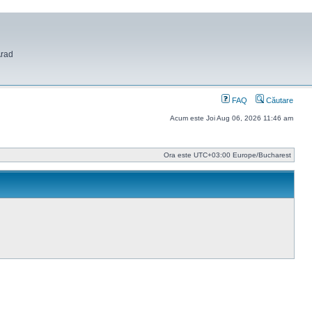
Arad
FAQ
Căutare
Acum este Joi Aug 06, 2026 11:46 am
Ora este UTC+03:00 Europe/Bucharest