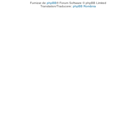
Furnizat de
phpBB
® Forum Software © phpBB Limited
Translation/Traducere:
phpBB România