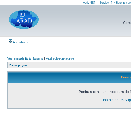
Activ.NET — Service IT ~ Sisteme sup
Comun
Autentificare
Vezi mesaje fără răspuns
|
Vezi subiecte active
Prima pagină
Forum 
Pentru a continua procedura de în
Înainte de 06 Au