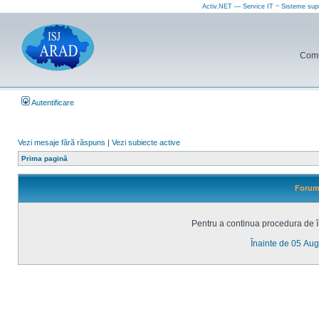
Activ.NET — Service IT ~ Sisteme sup
Comun
Autentificare
Vezi mesaje fără răspuns
|
Vezi subiecte active
Prima pagină
Forum 
Pentru a continua procedura de în
Înainte de 05 Au