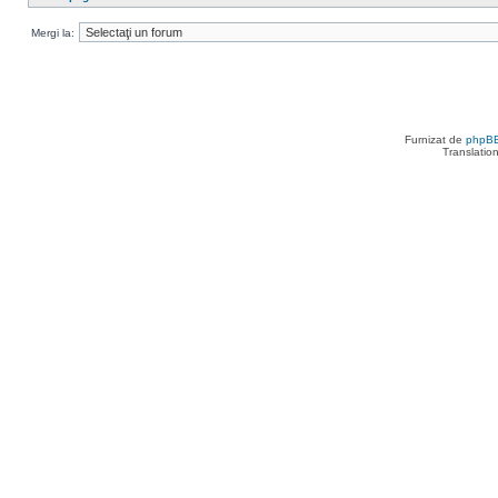
Mergi la:
Furnizat de
phpB
Translatio