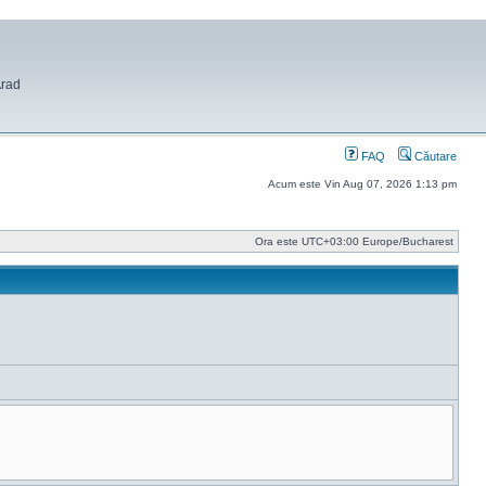
Arad
FAQ
Căutare
Acum este Vin Aug 07, 2026 1:13 pm
Ora este UTC+03:00 Europe/Bucharest