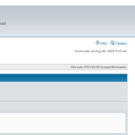
Arad
FAQ
Căutare
Acum este Joi Aug 06, 2026 4:25 am
Ora este UTC+03:00 Europe/Bucharest