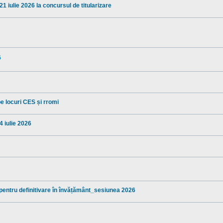
1 iulie 2026 la concursul de titularizare
6
pe locuri CES și rromi
4 iulie 2026
 pentru definitivare în învățământ_sesiunea 2026