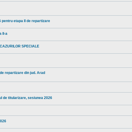
 pentru etapa II de repartizare
 II-a
 CAZURILOR SPECIALE
 de repartizare din jud. Arad
l de titularizare, sesiunea 2026
2026