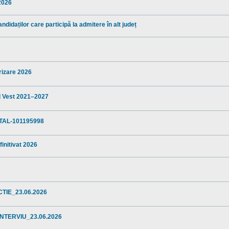
 2026
ndidaților care participă la admitere în alt județ
arizare 2026
al Vest 2021–2027
TAL-101195998
finitivat 2026
TIE_23.06.2026
NTERVIU_23.06.2026