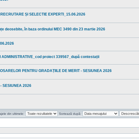
 RECRUTARE ȘI SELECTIE EXPERTI_15.06.2026
anțe deosebite, în baza ordinului MEC 3490 din 23 martie 2026
06.2026
ADMINISTRATIVE_cod proiect 339567_după contestații
OSARELOR PENTRU GRADAȚIILE DE MERIT - SESIUNEA 2026
- SESIUNEA 2026
ele din ultimele:
Sortează după: