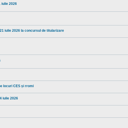
1 iulie 2026
1 iulie 2026 la concursul de titularizare
6
pe locuri CES și rromi
4 iulie 2026