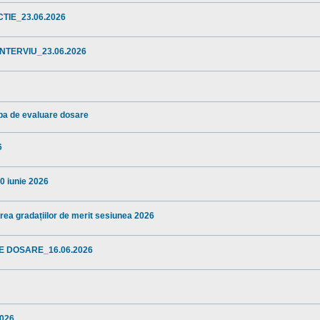
TIE_23.06.2026
NTERVIU_23.06.2026
ba de evaluare dosare
6
10 iunie 2026
area gradațiilor de merit sesiunea 2026
E DOSARE_16.06.2026
2026