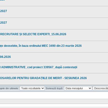
5-2027
5-2027
 RECRUTARE ȘI SELECTIE EXPERTI_15.06.2026
anțe deosebite, în baza ordinului MEC 3490 din 23 martie 2026
06.2026
ADMINISTRATIVE_cod proiect 339567_după contestații
OSARELOR PENTRU GRADAȚIILE DE MERIT - SESIUNEA 2026
ele din ultimele:
Sortează după: