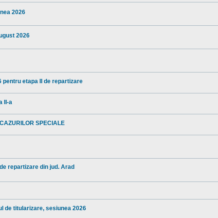
iunea 2026
august 2026
 pentru etapa II de repartizare
 II-a
 CAZURILOR SPECIALE
 de repartizare din jud. Arad
l de titularizare, sesiunea 2026