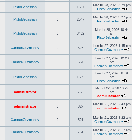
ultimul
Mar Iul 28, 2026 3:29 pm
PistolSebastian
0
1567
mesaj
PistolSebastian
Vezi
ultimul
Mar Iul 28, 2026 3:27 pm
PistolSebastian
0
2547
mesaj
PistolSebastian
Vezi
ultimul
Mar Iul 28, 2026 10:44
mesaj
PistolSebastian
0
3402
am
PistolSebastian
Vezi
ultimul
Lun Iul 27, 2026 1:45 pm
CarmenCuzmanov
0
326
mesaj
CarmenCuzmanov
Vezi
ultimul
Lun Iul 27, 2026 12:28
mesaj
CarmenCuzmanov
0
557
pm
CarmenCuzmanov
Vezi
ultimul
Lun Iul 27, 2026 11:34
mesaj
PistolSebastian
0
1599
am
PistolSebastian
Vezi
ultimul
Mie Iul 22, 2026 10:22
mesaj
administrator
0
760
am
administrator
Vezi
ultimul
Mar Iul 21, 2026 2:43 pm
administrator
0
827
mesaj
administrator
Vezi
ultimul
Mar Iul 21, 2026 8:22 am
mesaj
CarmenCuzmanov
0
521
CarmenCuzmanov
Vezi
ultimul
Mar Iul 21, 2026 8:17 am
CarmenCuzmanov
0
751
mesaj
CarmenCuzmanov
Vezi