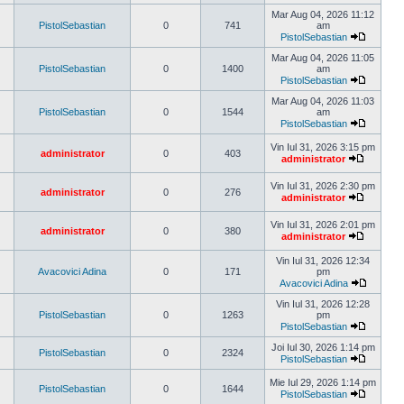
Vezi
ultimul
Mar Aug 04, 2026 11:12
mesaj
PistolSebastian
0
741
am
PistolSebastian
Vezi
ultimul
Mar Aug 04, 2026 11:05
mesaj
PistolSebastian
0
1400
am
PistolSebastian
Vezi
ultimul
Mar Aug 04, 2026 11:03
mesaj
PistolSebastian
0
1544
am
PistolSebastian
Vezi
ultimul
Vin Iul 31, 2026 3:15 pm
administrator
0
403
mesaj
administrator
Vezi
ultimul
Vin Iul 31, 2026 2:30 pm
mesaj
administrator
0
276
administrator
Vezi
ultimul
Vin Iul 31, 2026 2:01 pm
mesaj
administrator
0
380
administrator
Vezi
ultimul
Vin Iul 31, 2026 12:34
mesaj
Avacovici Adina
0
171
pm
Avacovici Adina
Vezi
ultimul
Vin Iul 31, 2026 12:28
mesaj
PistolSebastian
0
1263
pm
PistolSebastian
Vezi
ultimul
Joi Iul 30, 2026 1:14 pm
PistolSebastian
0
2324
mesaj
PistolSebastian
Vezi
ultimul
Mie Iul 29, 2026 1:14 pm
PistolSebastian
0
1644
mesaj
PistolSebastian
Vezi