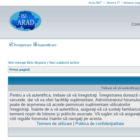
Activ.NET — Service IT ~ Sisteme sup
Comun
Înregistrare
Autentificare
Vezi mesaje fără răspuns
|
Vezi subiecte active
Prima pagină
Trebuie să vă autentificaţi
Pentru a vă autentifica, trebuie să vă înregistraţi. Înregistrarea durează
secunde, dar vă va oferi facilităţi suplimentare. Administratorul forumulu
poate de asemenea să acorde permisiuni suplimentare utilizatorilor
înregistraţi. Înainte de a vă autentifica, asiguraţi-vă că sunteţi familiariz
termenii noştri de folosire şi politicile asociate. Vă rugăm să vă asiguraţi
citit regulile forumului înainte să navigaţi pe acesta.
Termeni de utilizare
|
Politica de confidenţialitate