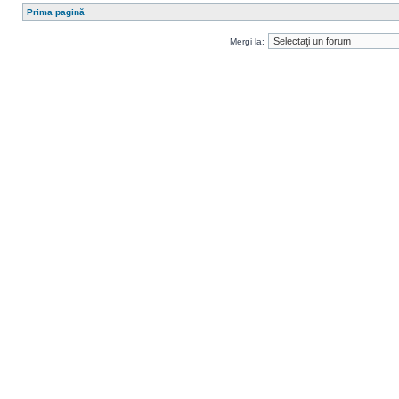
Prima pagină
Mergi la: