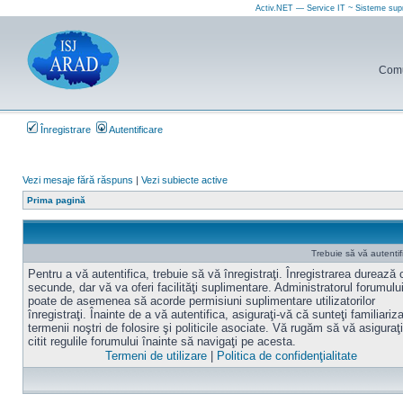
Activ.NET — Service IT ~ Sisteme sup
Comun
Înregistrare
Autentificare
Vezi mesaje fără răspuns
|
Vezi subiecte active
Prima pagină
Trebuie să vă autentif
Pentru a vă autentifica, trebuie să vă înregistraţi. Înregistrarea durează
secunde, dar vă va oferi facilităţi suplimentare. Administratorul forumulu
poate de asemenea să acorde permisiuni suplimentare utilizatorilor
înregistraţi. Înainte de a vă autentifica, asiguraţi-vă că sunteţi familiariz
termenii noştri de folosire şi politicile asociate. Vă rugăm să vă asiguraţi
citit regulile forumului înainte să navigaţi pe acesta.
Termeni de utilizare
|
Politica de confidenţialitate